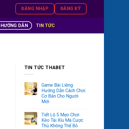
ĐĂNG NHẬP
ĐĂNG KÝ
HƯỚNG DẪN
TIN TỨC
TIN TỨC THABET
Game Bài Liêng:
Hướng Dẫn Cách Chơi
Cơ Bản Cho Người
Mới
Tiết Lộ 5 Mẹo Chơi
Kèo Tài Xỉu Mà Cược
Thủ Không Thể Bỏ