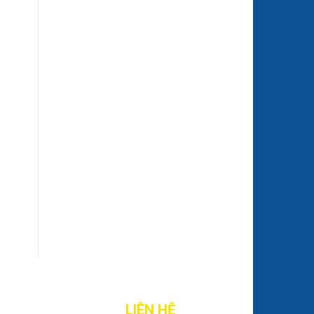
o
LIÊN HỆ